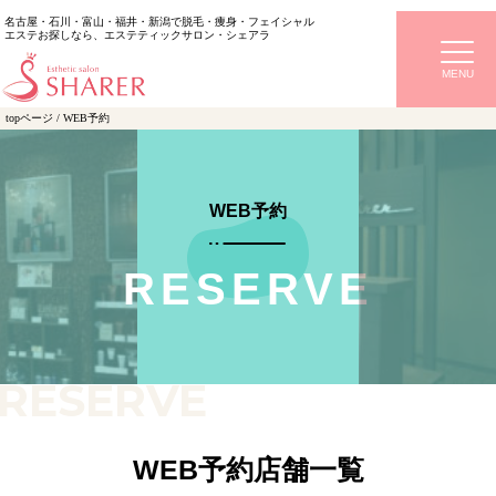
名古屋・石川・富山・福井・新潟で脱毛・痩身・フェイシャル
エステお探しなら、エステティックサロン・シェアラ
topページ
/
WEB予約
WEB予約
WEB予約店舗一覧