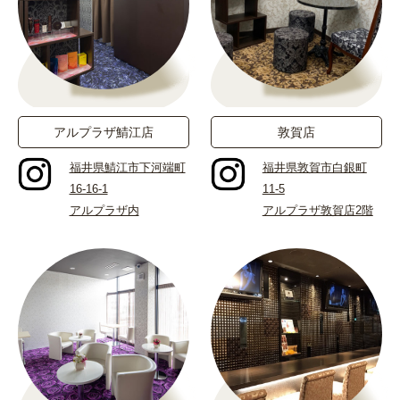
アルプラザ鯖江店
敦賀店
福井県鯖江市下河端町
福井県敦賀市白銀町
16-16-1
11-5
アルプラザ内
アルプラザ敦賀店2階