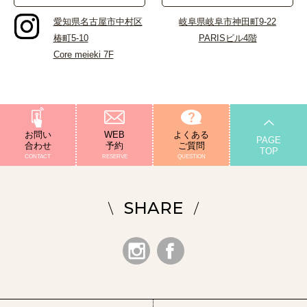
愛知県名古屋市中村区
岐阜県岐阜市神田町9-22
椿町5-10
PARISビル4階
Core meieki 7F
お問い
WEB
よくある
PAGE
合わせ
予約
ご質問
TOP
SHARE