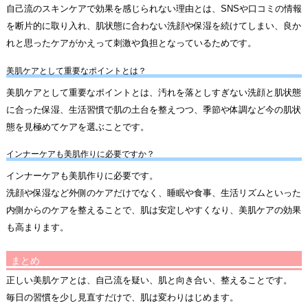
自己流のスキンケアで効果を感じられない理由とは、SNSや口コミの情報
を断片的に取り入れ、肌状態に合わない洗顔や保湿を続けてしまい、良か
れと思ったケアがかえって刺激や負担となっているためです。
美肌ケアとして重要なポイントとは？
美肌ケアとして重要なポイントとは、汚れを落としすぎない洗顔と肌状態
に合った保湿、生活習慣で肌の土台を整えつつ、季節や体調など今の肌状
態を見極めてケアを選ぶことです。
インナーケアも美肌作りに必要ですか？
インナーケアも美肌作りに必要です。
洗顔や保湿など外側のケアだけでなく、睡眠や食事、生活リズムといった
内側からのケアを整えることで、肌は安定しやすくなり、美肌ケアの効果
も高まります。
まとめ
正しい美肌ケアとは、自己流を疑い、肌と向き合い、整えることです。
毎日の習慣を少し見直すだけで、肌は変わりはじめます。