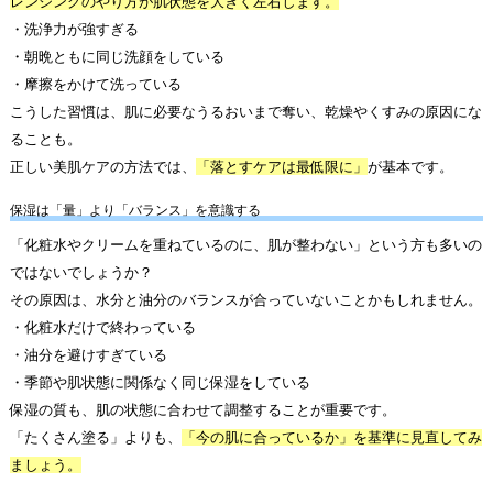
レンジングのやり方が肌状態を大きく左右します。
・洗浄力が強すぎる
・朝晩ともに同じ洗顔をしている
・摩擦をかけて洗っている
こうした習慣は、肌に必要なうるおいまで奪い、乾燥やくすみの原因にな
ることも。
正しい美肌ケアの方法では、
「落とすケアは最低限に」
が基本です。
保湿は「量」より「バランス」を意識する
「化粧水やクリームを重ねているのに、肌が整わない」という方も多いの
ではないでしょうか？
その原因は、水分と油分のバランスが合っていないことかもしれません。
・化粧水だけで終わっている
・油分を避けすぎている
・季節や肌状態に関係なく同じ保湿をしている
保湿の質も、肌の状態に合わせて調整することが重要です。
「たくさん塗る」よりも、
「今の肌に合っているか」を基準に見直してみ
ましょう。