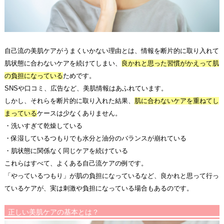
自己流の美肌ケアがうまくいかない理由とは、情報を断片的に取り入れて
肌状態に合わないケアを続けてしまい、
良かれと思った習慣がかえって肌
の負担になっている
ためです。
SNSや口コミ、広告など、美肌情報はあふれています。
しかし、それらを断片的に取り入れた結果、
肌に合わないケアを重ねてし
まっている
ケースは少なくありません。
・洗いすぎて乾燥している
・保湿しているつもりでも水分と油分のバランスが崩れている
・肌状態に関係なく同じケアを続けている
これらはすべて、よくある自己流ケアの例です。
「やっているつもり」が肌の負担になっているなど、良かれと思って行っ
ているケアが、実は刺激や負担になっている場合もあるのです。
正しい美肌ケアの基本とは？