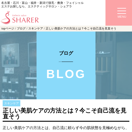
名古屋・石川・富山・福井・新潟で脱毛・痩身・フェイシャル
エステお探しなら、エステティックサロン・シェアラ
topページ
/
ブログ
/
スキンケア
/
正しい美肌ケアの方法とは？今こそ自己流を見直そう
ブログ
スキンケア
正しい美肌ケアの方法とは？今こそ自己流を見
直そう
正しい美肌ケアの方法とは、自己流に頼らず今の肌状態を見極めながら、