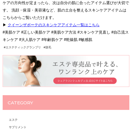
ケアの方向性が定まったら、次は自分の肌に合ったアイテム選びが大切で
す。 洗顔・保湿・美容液など、肌の土台を整えるスキンケアアイテムは
こちらからご覧いただけます。
▶︎
クイーンザボーテのスキンケアアイテム一覧はこちら
#美肌ケア #正しい美肌ケア #美肌ケア方法 #スキンケア見直し #自己流ス
キンケア #大人肌ケア #年齢肌ケア #乾燥肌 #敏感肌
#エステティックグランプリ
#脱毛
CATEGORY
エステ
サプリメント