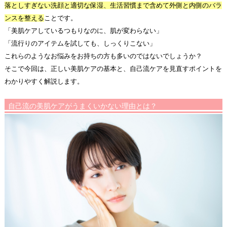
落としすぎない洗顔と適切な保湿、生活習慣まで含めて外側と内側のバラ
ンスを整える
ことです。
「美肌ケアしているつもりなのに、肌が変わらない」
「流行りのアイテムを試しても、しっくりこない」
これらのようなお悩みをお持ちの方も多いのではないでしょうか？
そこで今回は、正しい美肌ケアの基本と、自己流ケアを見直すポイントを
わかりやすく解説します。
自己流の美肌ケアがうまくいかない理由とは？