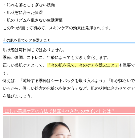
・汚れを落としすぎない洗顔
・肌状態に合った保湿
・肌のリズムを乱さない生活習慣
この3つが揃って初めて、スキンケアの効果は発揮されます。
今の肌を見てケアを選ぶこと
肌状態は毎日同じではありません。
季節、体調、ストレス、年齢によっても大きく変化します。
正しい美肌ケアとして、
「今の肌を見て、今のケアを選ぶこと」
も重要で
す。
例えば、「乾燥する季節はシートパックを取り入れよう」「肌が揺らいで
いるから、優しい処方の化粧水を使おう」など、肌の状態に合わせてケア
を選びましょう。
正しい美肌ケアの方法で見直すべき3つのポイントとは？