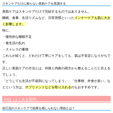
スキンケアだけに頼らない美肌ケアを意識する
美肌ケアはスキンケアだけで完結するものではありません。
睡眠、食事、生活リズムなど、日常習慣といった
インナーケアも肌に大き
く影響します。
特に、
・慢性的な睡眠不足
・食生活の乱れ
・ストレスの蓄積
これらが続くと、どれだけ丁寧にケアをしても、肌は不安定になりがちで
す。
正しい美肌ケアの方法とは、外側と内側の両方から整えることだと言える
でしょう。
「どうしても生活が不規則になってしまう」、「仕事柄、外食が多い」な
どという方は、
サプリメントなどを取り入れる
のもおすすめです。
FAQ（よくある質問）
自己流のスキンケアで効果を感じられない理由とは？